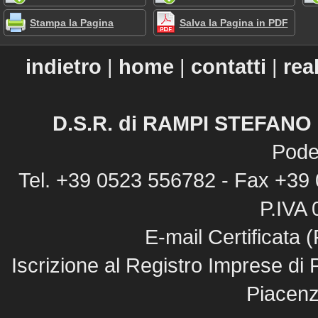
Stampa la Pagina
Salva la Pagina in PDF
indietro
|
home
|
contatti
|
rea
D.S.R. di RAMPI STEFANO &
Pode
Tel. +39 0523 556782 - Fax +39
P.IVA
E-mail Certificata
Iscrizione al Registro Imprese di 
Piacenz