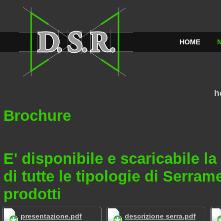
HOME
h
Brochure
E' disponibile e scaricabile la
di tutte le tipologie di Serram
prodotti
presentazione.pdf
descrizione serra.pdf