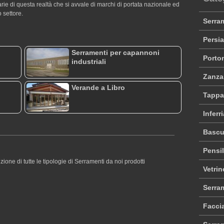
rie di questa realtà che si avvale di marchi di portata nazionale ed
 settore.
Serram
Persia
Serramenti per capannoni
Porton
industriali
Zanza
Verande a Libro
Tappar
Inferr
Bascu
Pensil
zione di tutte le tipologie di Serramenti da noi prodotti
Vetrin
Serram
Facci