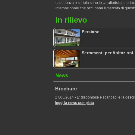
esperienza e serietà sono le caratteristiche prima
internazionale che occupano il mercato di questo
In rilievo
Persiane
Serramenti per Abitazioni
News
Brochure
27/05/2014 - E' disponibile e scaricabile la descri
leggi la news completa