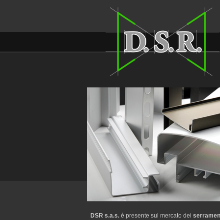
DSR s.a.s.
è presente sul mercato dei
serrament